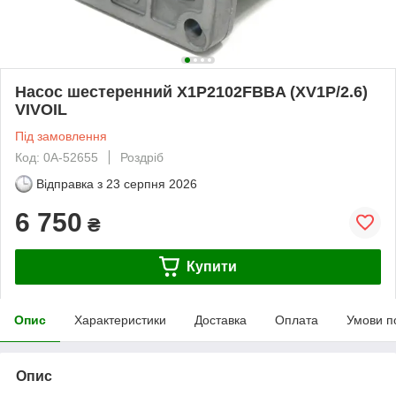
Насос шестеренний X1P2102FBBA (XV1P/2.6)
VIVOIL
Під замовлення
Код: 0А-52655
Роздріб
Відправка з
23 серпня 2026
6 750
₴
Купити
Опис
Характеристики
Доставка
Оплата
Умови п
Опис