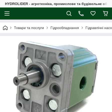
HYDROLIDER - агротехніка, промислове та будівельне обл
Товари та послуги
Гідрообладнання
Гідравлічні нас