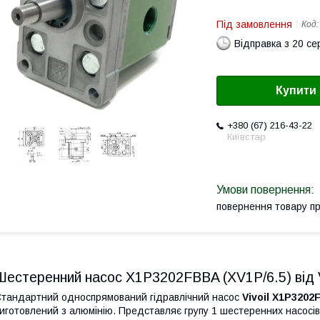
Під замовлення
Код
Відправка з 20 се
Купити
+380 (67) 216-43-22
Київстар
повернення товару п
Шестеренний насос X1P3202FBBA (XV1P/6.5) від Viv
тандартний односпрямований гідравлічний насос
Vivoil X1P3202
иготовлений з алюмінію. Представляє групу 1 шестеренних насосів