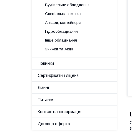
Будівельне обладнання
Спеціальна техніка
Ангари, контейнери
Гідрообладнання
Інше обладнання
Знижки та Акції
Новинки
Сертифікати і ліцензії
Лізинг
Питання
Контактна інформація
С
Договор оферта
в