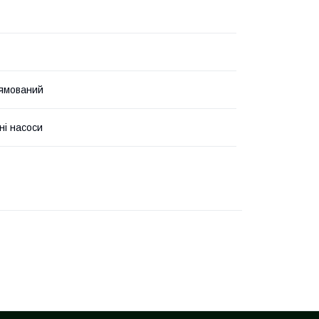
ямований
ні насоси