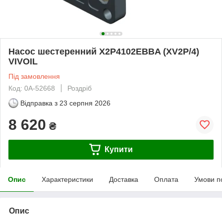
Насос шестеренний X2P4102EBBA (XV2P/4)
VIVOIL
Під замовлення
Код: 0А-52668
Роздріб
Відправка з
23 серпня 2026
8 620
₴
Купити
Опис
Характеристики
Доставка
Оплата
Умови п
Опис