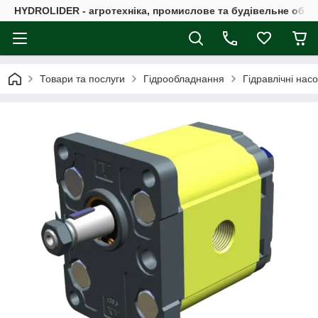
HYDROLIDER - агротехніка, промислове та будівельне обл
Товари та послуги
Гідрообладнання
Гідравлічні нас