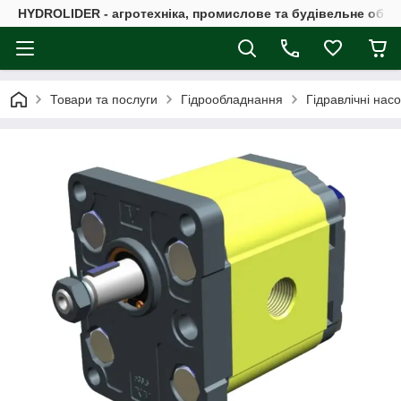
HYDROLIDER - агротехніка, промислове та будівельне обл
Товари та послуги
Гідрообладнання
Гідравлічні нас