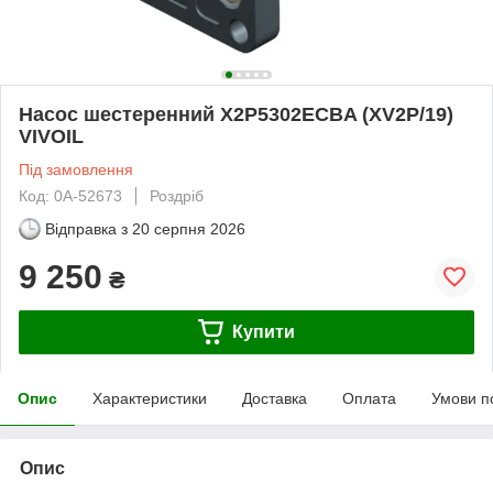
Насос шестеренний X2P5302ECBA (XV2P/19)
VIVOIL
Під замовлення
Код: 0А-52673
Роздріб
Відправка з
20 серпня 2026
9 250
₴
Купити
Опис
Характеристики
Доставка
Оплата
Умови п
Опис