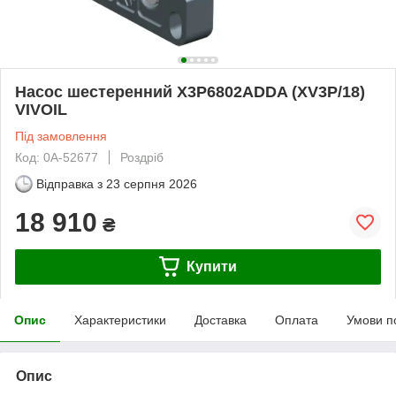
Насос шестеренний X3P6802ADDA (XV3P/18)
VIVOIL
Під замовлення
Код: 0А-52677
Роздріб
Відправка з
23 серпня 2026
18 910
₴
Купити
Опис
Характеристики
Доставка
Оплата
Умови п
Опис