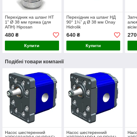
Перехідник на шланг НТ
Перехідник на шланг НД
Запч
1" Ø 38 мм пряма (для
90° 1¼” д Ø 38 мм Onay
алюм
АПН) Hiposan
Hidrolik
вісі
Maki
480
640
270
₴
₴
Купити
Купити
Подібні товари компанії
Насос шестеренний
Насос шестеренний
Нас