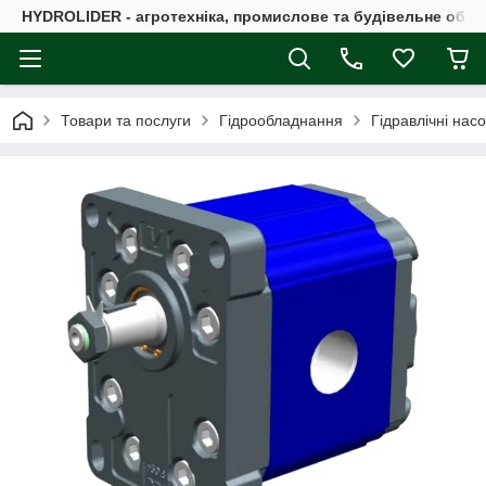
HYDROLIDER - агротехніка, промислове та будівельне обл
Товари та послуги
Гідрообладнання
Гідравлічні нас