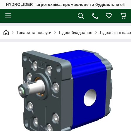
HYDROLIDER - агротехніка, промислове та будівельне обл
Товари та послуги
Гідрообладнання
Гідравлічні нас