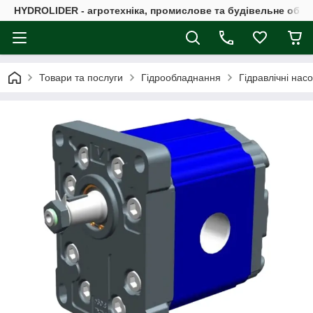
HYDROLIDER - агротехніка, промислове та будівельне обл
Товари та послуги
Гідрообладнання
Гідравлічні нас