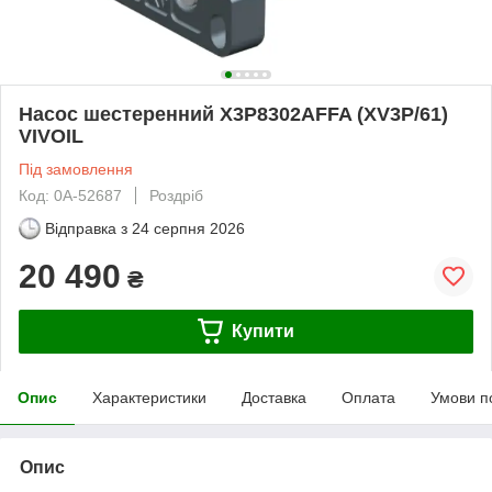
Насос шестеренний X3P8302AFFA (XV3P/61)
VIVOIL
Під замовлення
Код: 0А-52687
Роздріб
Відправка з
24 серпня 2026
20 490
₴
Купити
Опис
Характеристики
Доставка
Оплата
Умови п
Опис