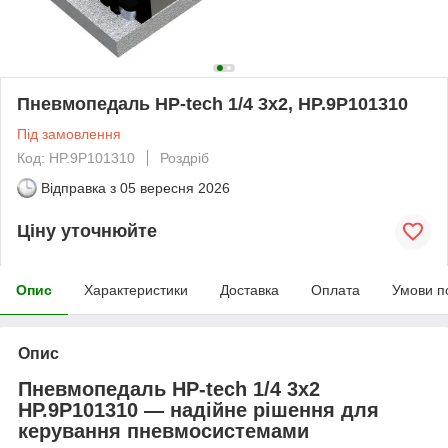
Пневмопедаль HP-tech 1/4 3x2, HP.9P101310
Під замовлення
Код: HP.9P101310
Роздріб
Відправка з
05 вересня 2026
Ціну уточнюйте
Опис
Характеристики
Доставка
Оплата
Умови п
Опис
Пневмопедаль HP-tech 1/4 3x2
HP.9P101310 — надійне рішення для
керування пневмосистемами