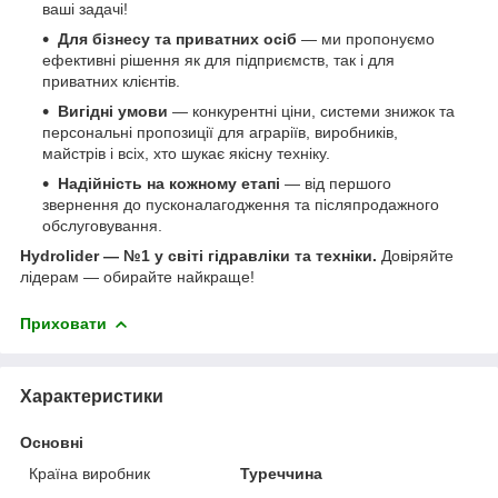
ваші задачі!
Для бізнесу та приватних осіб
— ми пропонуємо
ефективні рішення як для підприємств, так і для
приватних клієнтів.
Вигідні умови
— конкурентні ціни, системи знижок та
персональні пропозиції для аграріїв, виробників,
майстрів і всіх, хто шукає якісну техніку.
Надійність на кожному етапі
— від першого
звернення до пусконалагодження та післяпродажного
обслуговування.
Hydrolider — №1 у світі гідравліки та техніки.
Довіряйте
лідерам — обирайте найкраще!
Приховати
Характеристики
Основні
Країна виробник
Туреччина