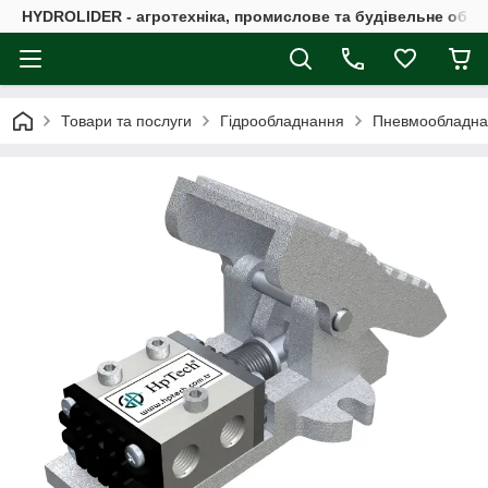
HYDROLIDER - агротехніка, промислове та будівельне обл
Товари та послуги
Гідрообладнання
Пневмообладна