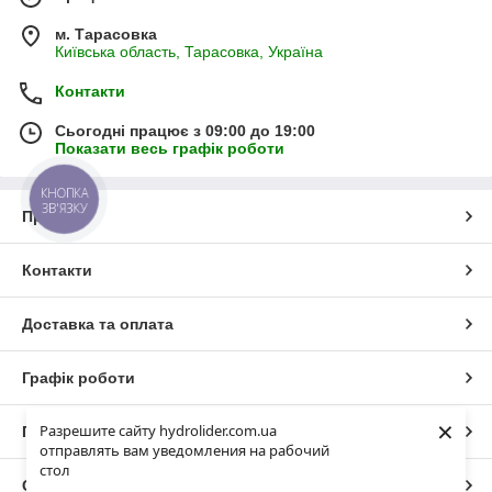
м. Тарасовка
Київська область, Тарасовка, Україна
Контакти
Сьогодні працює з 09:00 до 19:00
Показати весь графік роботи
КНОПКА
ЗВ'ЯЗКУ
Про нас
Контакти
Доставка та оплата
Графік роботи
×
Разрешите сайту hydrolider.com.ua
Повна версія сайту
отправлять вам уведомления на рабочий
стол
Сайт створено на маркетплейсі
Prom.ua