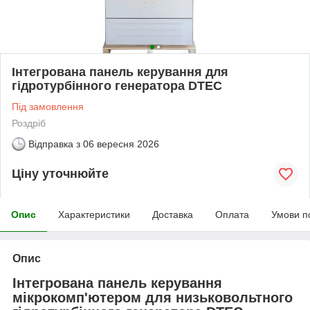
Інтегрована панель керування для
гідротурбінного генератора DTEC
Під замовлення
Роздріб
Відправка з
06 вересня 2026
Ціну уточнюйте
Опис
Характеристики
Доставка
Оплата
Умови п
Опис
Інтегрована панель керування
мікрокомп'ютером для низьковольтного