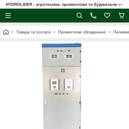
HYDROLIDER - агротехніка, промислове та будівельне обл
Товари та послуги
Промислове обладнання
Паливне