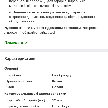
персональні пропозиції для аграріїв, виробників,
майстрів і всіх, хто шукає якісну техніку.
Надійність на кожному етапі
— від першого
звернення до пусконалагодження та післяпродажного
обслуговування.
Hydrolider — №1 у світі гідравліки та техніки.
Довіряйте
лідерам — обирайте найкраще!
Приховати
Характеристики
Основні
Виробник
Без бренду
Країна виробник
Китай
Стан
Новий
Користувальницькі характеристики
Гарантійний термін (міс)
12 міс
Відповідальна особа
Віра Ожух