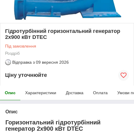
Гідротурбінний горизонтальний генератор
2x900 кВт DTEC
Під замовлення
Роздріб
Відправка з
09 вересня 2026
Ціну уточнюйте
Опис
Характеристики
Доставка
Оплата
Умови п
Опис
Горизонтальний гідротурбінний
генератор 2x900 кВт DTEC