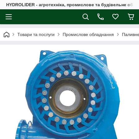
HYDROLIDER - агротехніка, промислове та будівельне обл
Товари та послуги
Промислове обладнання
Паливне