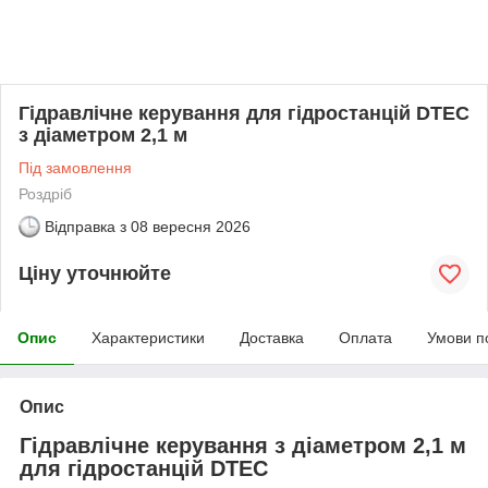
Гідравлічне керування для гідростанцій DTEC
з діаметром 2,1 м
Під замовлення
Роздріб
Відправка з
08 вересня 2026
Ціну уточнюйте
Опис
Характеристики
Доставка
Оплата
Умови п
Опис
Гідравлічне керування з діаметром 2,1 м
для гідростанцій DTEC