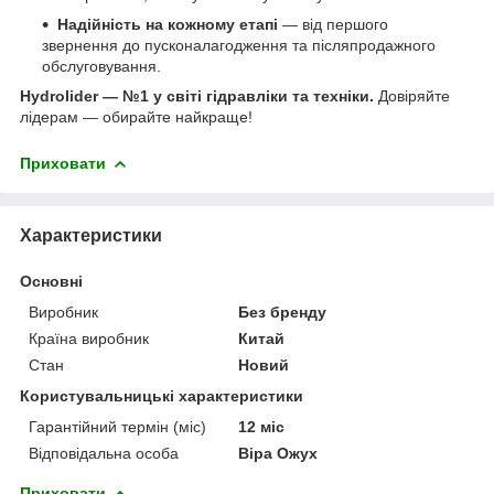
Надійність на кожному етапі
— від першого
звернення до пусконалагодження та післяпродажного
обслуговування.
Hydrolider — №1 у світі гідравліки та техніки.
Довіряйте
лідерам — обирайте найкраще!
Приховати
Характеристики
Основні
Виробник
Без бренду
Країна виробник
Китай
Стан
Новий
Користувальницькі характеристики
Гарантійний термін (міс)
12 міс
Відповідальна особа
Віра Ожух
Приховати