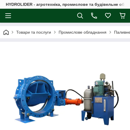
HYDROLIDER - агротехніка, промислове та будівельне обл
Товари та послуги
Промислове обладнання
Паливне