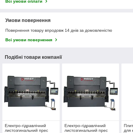
Всі умови оплати
Умови повернення
Повернення товару впродовж 14 днів за домовленістю
Всі умови повернення
Подібні товари компанії
Електро-гідравлічний
Електро-гідравлічний
Плит
листозгинальний прес
листозгинальний прес
для 