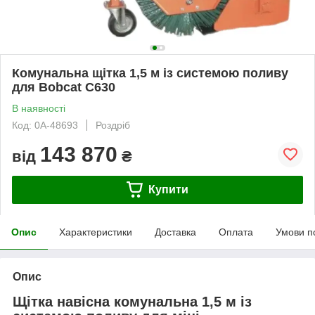
Комунальна щітка 1,5 м із системою поливу
для Bobcat C630
В наявності
Код: 0А-48693
Роздріб
143 870
від
₴
Купити
Опис
Характеристики
Доставка
Оплата
Умови п
Опис
Щітка навісна комунальна 1,5 м із