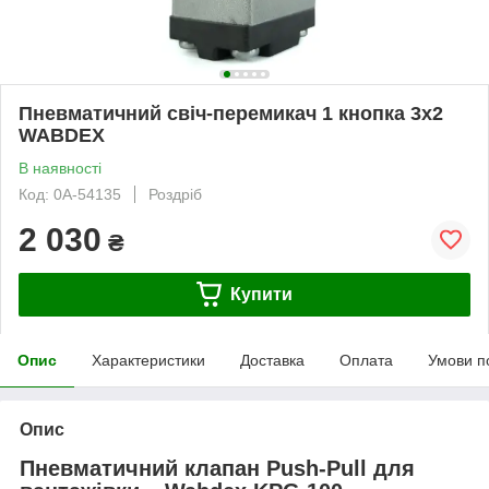
Пневматичний свіч-перемикач 1 кнопка 3x2
WABDEX
В наявності
Код: 0А-54135
Роздріб
2 030
₴
Купити
Опис
Характеристики
Доставка
Оплата
Умови п
Опис
Пневматичний клапан Push-Pull для