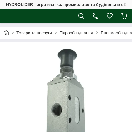
HYDROLIDER - агротехніка, промислове та будівельне обл
Товари та послуги
Гідрообладнання
Пневмообладна