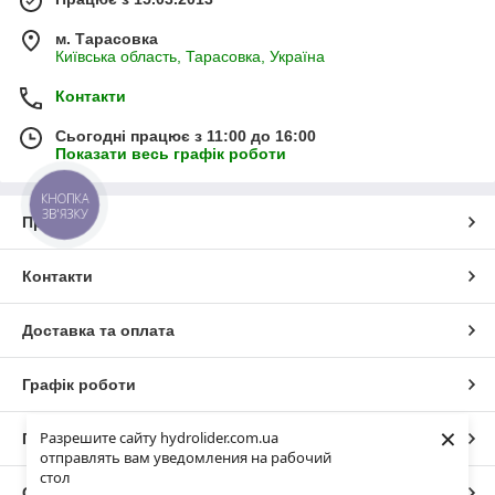
м. Тарасовка
Київська область, Тарасовка, Україна
Контакти
Сьогодні працює з 11:00 до 16:00
Показати весь графік роботи
КНОПКА
ЗВ'ЯЗКУ
Про нас
Контакти
Доставка та оплата
Графік роботи
×
Разрешите сайту hydrolider.com.ua
Повна версія сайту
отправлять вам уведомления на рабочий
стол
Сайт створено на маркетплейсі
Prom.ua