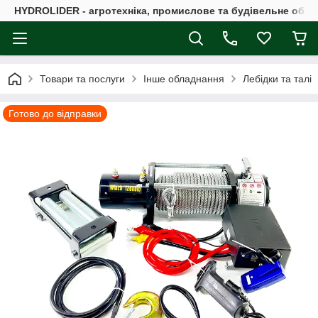
HYDROLIDER - агротехніка, промислове та будівельне обл
Товари та послуги
Інше обладнання
Лебідки та талі
Готово до відправки