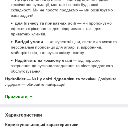
технічні консультації, монтаж і сервіс будь-якої
складності. Ми не просто продаємо — ми розв’язуємо
ваші задачі!
Для бізнесу та приватних осіб
— ми пропонуємо
ефективні рішення як для підприємств, так і для
приватних клієнтів.
Вигідні умови
— конкурентні ціни, системи знижок та
персональні пропозиції для аграріїв, виробників,
майстрів і всіх, хто шукає якісну техніку.
Надійність на кожному етапі
— від першого
звернення до пусконалагодження та післяпродажного
обслуговування.
Hydrolider — №1 у світі гідравліки та техніки.
Довіряйте
лідерам — обирайте найкраще!
Приховати
Характеристики
Користувальницькі характеристики