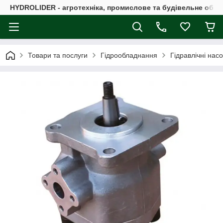
HYDROLIDER - агротехніка, промислове та будівельне обл
Товари та послуги
Гідрообладнання
Гідравлічні нас