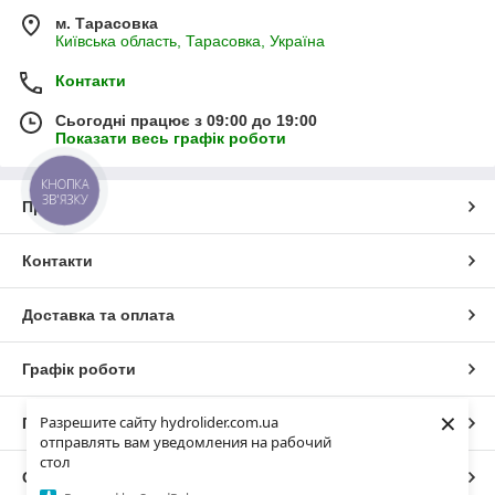
м. Тарасовка
Київська область, Тарасовка, Україна
Контакти
Сьогодні працює з 09:00 до 19:00
Показати весь графік роботи
КНОПКА
ЗВ'ЯЗКУ
Про нас
Контакти
Доставка та оплата
Графік роботи
×
Разрешите сайту hydrolider.com.ua
Повна версія сайту
отправлять вам уведомления на рабочий
стол
Сайт створено на маркетплейсі
Prom.ua