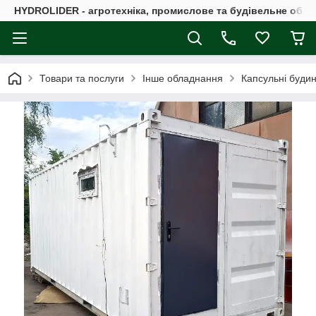
HYDROLIDER - агротехніка, промислове та будівельне обл
Товари та послуги
Інше обладнання
Капсульні буди