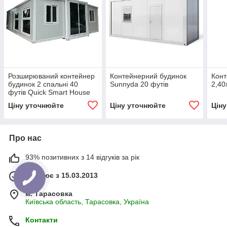
Розширюваний контейнер
Контейнерний будинок
Конт
будинок 2 спальні 40
Sunnyda 20 футів
2,40
футів Quick Smart House
Ціну уточнюйте
Ціну уточнюйте
Цін
Про нас
93% позитивних з 14 відгуків за рік
Працює з 15.03.2013
м. Тарасовка
Київська область, Тарасовка, Україна
Контакти