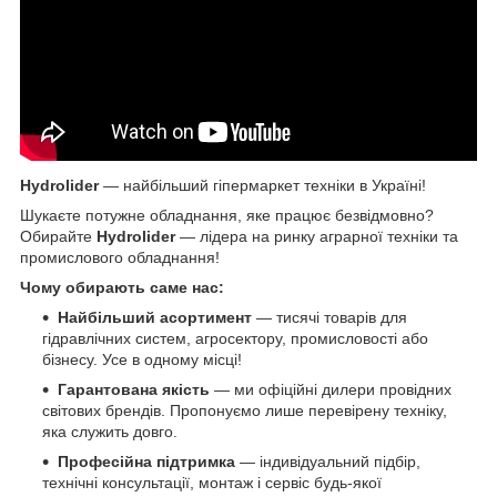
Hydrolider
— найбільший гіпермаркет техніки в Україні!
Шукаєте потужне обладнання, яке працює безвідмовно?
Обирайте
Hydrolider
— лідера на ринку аграрної техніки та
промислового обладнання!
Чому обирають саме нас:
Найбільший асортимент
— тисячі товарів для
гідравлічних систем, агросектору, промисловості або
бізнесу. Усе в одному місці!
Гарантована якість
— ми офіційні дилери провідних
світових брендів. Пропонуємо лише перевірену техніку,
яка служить довго.
Професійна підтримка
— індивідуальний підбір,
технічні консультації, монтаж і сервіс будь-якої