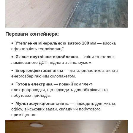
Переваги контейнера:
Утеплення мінеральною ватою 100 мм
— висока
ефективність теплоізоляції.
Якісне внутрішнє оздоблення
— стіни та стеля з
ламінованого ДСП, підлога з лінолеумом.
Енергоефективні вікна
— металопластикові вікна з
енергозберігаючим склопакетом.
Готова електрика
— повний комплект
електропроводки, що підходить для обігрівачів та
побутових приладів.
Мультифункціональність
— підходить для житла,
офісу, військових задач, складу чи побутового
приміщення.