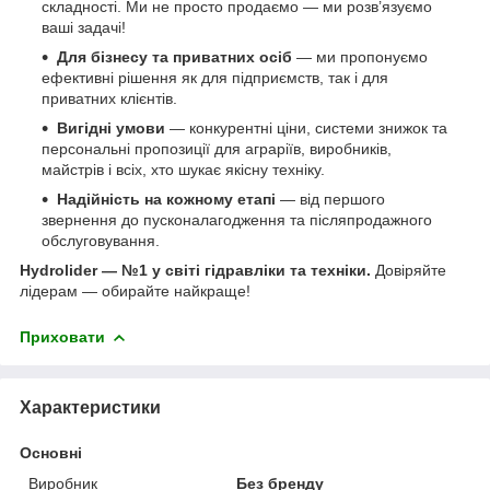
складності. Ми не просто продаємо — ми розв’язуємо
ваші задачі!
Для бізнесу та приватних осіб
— ми пропонуємо
ефективні рішення як для підприємств, так і для
приватних клієнтів.
Вигідні умови
— конкурентні ціни, системи знижок та
персональні пропозиції для аграріїв, виробників,
майстрів і всіх, хто шукає якісну техніку.
Надійність на кожному етапі
— від першого
звернення до пусконалагодження та післяпродажного
обслуговування.
Hydrolider — №1 у світі гідравліки та техніки.
Довіряйте
лідерам — обирайте найкраще!
Приховати
Характеристики
Основні
Виробник
Без бренду