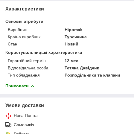
Характеристики
Основні атрибути
Виробник
Hipomak
Країна виробник
Туреччина
Стан
Новий
Користувальницькі характеристики
Гарантійний термін
12 мес
Відповідальна особа
Тетяна Давідчик
Тип обладнання
Розподільники та клапани
Приховати
Умови доставки
Нова Пошта
Самовивіз
Delivery