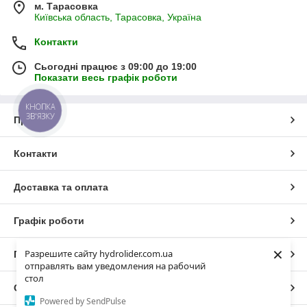
м. Тарасовка
Київська область, Тарасовка, Україна
Контакти
Сьогодні працює з 09:00 до 19:00
Показати весь графік роботи
КНОПКА
ЗВ'ЯЗКУ
Про нас
Контакти
Доставка та оплата
Графік роботи
×
Разрешите сайту hydrolider.com.ua
Повна версія сайту
отправлять вам уведомления на рабочий
стол
Сайт створено на маркетплейсі
Prom.ua
Powered by SendPulse