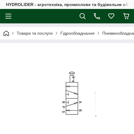
HYDROLIDER - агротехніка, промислове та будівельне обл
Товари та послуги
Гідрообладнання
Пневмообладна