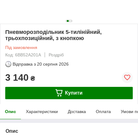
Пневморозподільник 5-тилінійний,
трьохпозиційний, з кнопкою
Під замовлення
Код: 6BB52A201A
Роздріб
Відправка з
20 серпня 2026
3 140
₴
Купити
Опис
Характеристики
Доставка
Оплата
Умови п
Опис