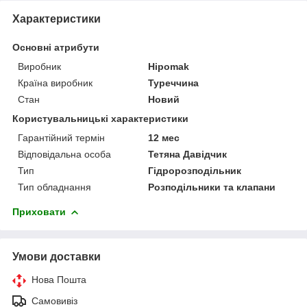
Характеристики
Основні атрибути
Виробник
Hipomak
Країна виробник
Туреччина
Стан
Новий
Користувальницькі характеристики
Гарантійний термін
12 мес
Відповідальна особа
Тетяна Давідчик
Тип
Гідророзподільник
Тип обладнання
Розподільники та клапани
Приховати
Умови доставки
Нова Пошта
Самовивіз