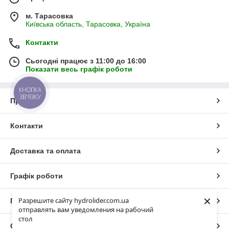
м. Тарасовка
Київська область, Тарасовка, Україна
Контакти
Сьогодні працює з 11:00 до 16:00
Показати весь графік роботи
КНОПКА
ЗВ'ЯЗКУ
Про нас
Контакти
Доставка та оплата
Графік роботи
×
Разрешите сайту hydrolider.com.ua
Повна версія сайту
отправлять вам уведомления на рабочий
стол
Сайт створено на маркетплейсі
Prom.ua