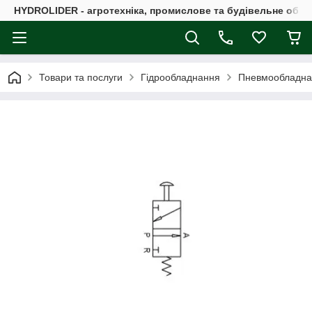
HYDROLIDER - агротехніка, промислове та будівельне обл
Товари та послуги
Гідрообладнання
Пневмообладна