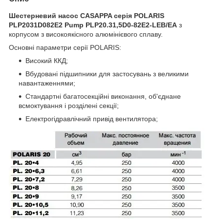
Шестерневий насос CASAPPA серія POLARIS
PLP2031D082E2 Pump PLP20.31,5D0-82E2-LEB/EA
з
корпусом з високоякісного алюмінієвого сплаву.
Основні параметри серії POLARIS:
Високий ККД;
Вбудовані підшипники для застосувань з великими
навантаженнями;
Стандартні багатосекційні виконання, об'єднане
всмоктування і розділені секції;
Електрогідравлічний привід вентилятора;