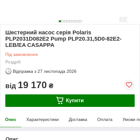
Шестерний насос серія Polaris
PLP2031D082E2 Pump PLP20.31,5D0-82E2-
LEB/EA CASAPPA
Під замовлення
Роздріб
Відправка з
27 листопада 2026
19 170
від
₴
Купити
Опис
Характеристики
Доставка
Оплата
Умови п
Опис