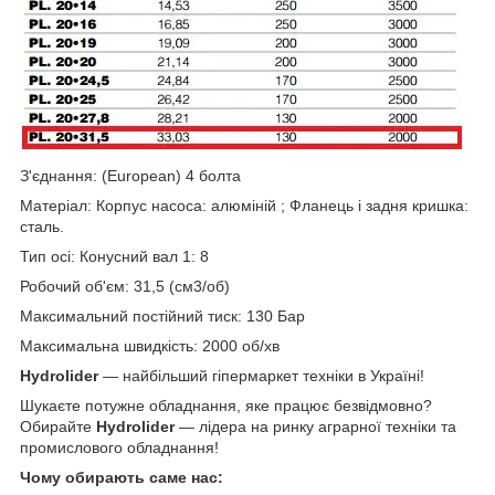
З'єднання: (European) 4 болта
Матеріал: Корпус насоса: алюміній ; Фланець і задня кришка:
сталь.
Тип осі: Конусний вал 1: 8
Робочий об'єм: 31,5 (см3/об)
Максимальний постійний тиск: 130 Бар
Максимальна швидкість: 2000 об/хв
Hydrolider
— найбільший гіпермаркет техніки в Україні!
Шукаєте потужне обладнання, яке працює безвідмовно?
Обирайте
Hydrolider
— лідера на ринку аграрної техніки та
промислового обладнання!
Чому обирають саме нас: