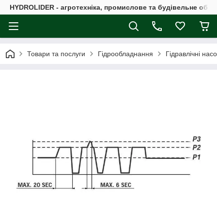
HYDROLIDER - агротехніка, промислове та будівельне обл
Товари та послуги
Гідрообладнання
Гідравлічні нас