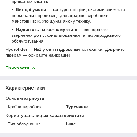
приватних клієнтів.
Вигідні умови
— конкурентні ціни, системи знижок та
персональні пропозиції для аграріїв, виробників,
майстрів і всіх, хто шукає якісну техніку.
Надійність на кожному етапі
— від першого
звернення до пусконалагодження та післяпродажного
обслуговування.
Hydrolider — №1 у світі гідравліки та техніки.
Довіряйте
лідерам — обирайте найкраще!
Приховати
Характеристики
Основні атрибути
Країна виробник
Туреччина
Користувальницькі характеристики
Тип обладнання
Інше