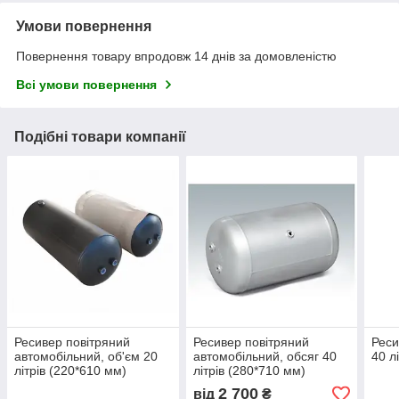
Умови повернення
Повернення товару впродовж 14 днів за домовленістю
Всі умови повернення
Подібні товари компанії
Ресивер повітряний
Ресивер повітряний
Реси
автомобільний, об'єм 20
автомобільний, обсяг 40
40 л
літрів (220*610 мм)
літрів (280*710 мм)
2 700
від
₴