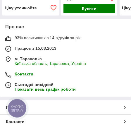
Ціну уточнюйте
Цін
Купити
Про нас
93% позитивних з 14 відгуків за рік
Працює з 15.03.2013
м. Тарасовка
Київська область, Тарасовка, Україна
Контакти
Сьогодні вихідний
Показати весь графік роботи
КНОПКА
Про нас
ЗВ'ЯЗКУ
Контакти