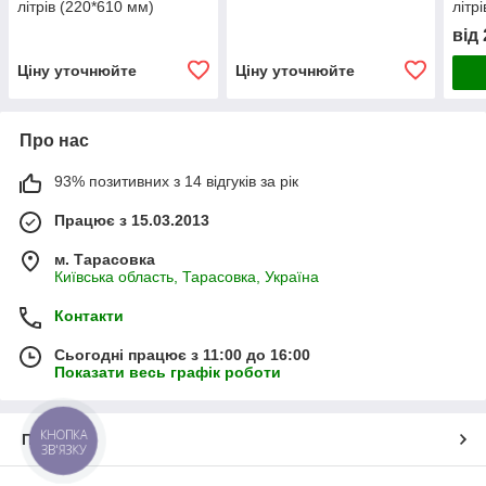
літрів (220*610 мм)
літр
від
Ціну уточнюйте
Ціну уточнюйте
Про нас
93% позитивних з 14 відгуків за рік
Працює з 15.03.2013
м. Тарасовка
Київська область, Тарасовка, Україна
Контакти
Сьогодні працює з 11:00 до 16:00
Показати весь графік роботи
КНОПКА
Про нас
ЗВ'ЯЗКУ