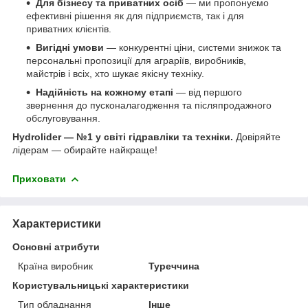
Для бізнесу та приватних осіб
— ми пропонуємо
ефективні рішення як для підприємств, так і для
приватних клієнтів.
Вигідні умови
— конкурентні ціни, системи знижок та
персональні пропозиції для аграріїв, виробників,
майстрів і всіх, хто шукає якісну техніку.
Надійність на кожному етапі
— від першого
звернення до пусконалагодження та післяпродажного
обслуговування.
Hydrolider — №1 у світі гідравліки та техніки.
Довіряйте
лідерам — обирайте найкраще!
Приховати
Характеристики
Основні атрибути
Країна виробник
Туреччина
Користувальницькі характеристики
Тип обладнання
Інше