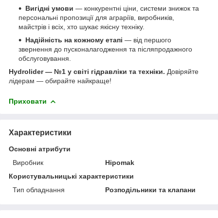
Вигідні умови
— конкурентні ціни, системи знижок та
персональні пропозиції для аграріїв, виробників,
майстрів і всіх, хто шукає якісну техніку.
Надійність на кожному етапі
— від першого
звернення до пусконалагодження та післяпродажного
обслуговування.
Hydrolider — №1 у світі гідравліки та техніки.
Довіряйте
лідерам — обирайте найкраще!
Приховати
Характеристики
Основні атрибути
Виробник
Hipomak
Користувальницькі характеристики
Тип обладнання
Розподільники та клапани