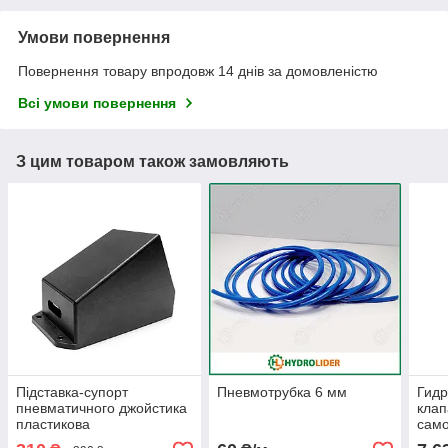
Умови повернення
Повернення товару впродовж 14 днів за домовленістю
Всі умови повернення
З цим товаром також замовляють
Підставка-супорт
Пневмотрубка 6 мм
Гид
пневматичного джойстика
клап
пластикова
само