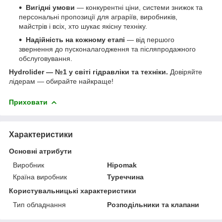
Вигідні умови
— конкурентні ціни, системи знижок та
персональні пропозиції для аграріїв, виробників,
майстрів і всіх, хто шукає якісну техніку.
Надійність на кожному етапі
— від першого
звернення до пусконалагодження та післяпродажного
обслуговування.
Hydrolider — №1 у світі гідравліки та техніки.
Довіряйте
лідерам — обирайте найкраще!
Приховати
Характеристики
Основні атрибути
Виробник
Hipomak
Країна виробник
Туреччина
Користувальницькі характеристики
Тип обладнання
Розподільники та клапани