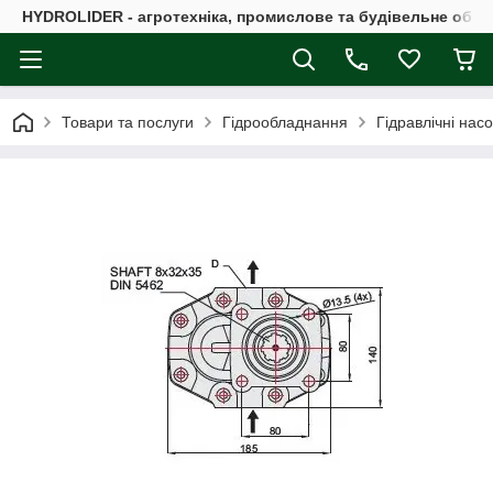
HYDROLIDER - агротехніка, промислове та будівельне обл
Товари та послуги
Гідрообладнання
Гідравлічні нас