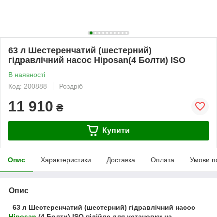
63 л Шестеренчатий (шестерний)
гідравлічний насос Hiposan(4 Болти) ISO
В наявності
Код: 200888
Роздріб
11 910
₴
Купити
Опис
Характеристики
Доставка
Оплата
Умови п
Опис
63 л Шестеренчатий (шестерний) гідравлічний насос
Hiposan
(4 Болти) ISO підійде для установки на