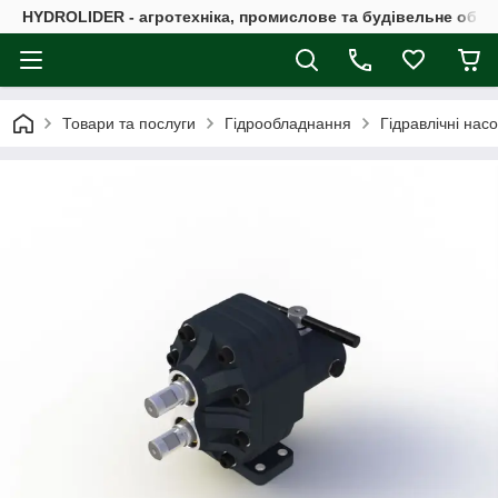
HYDROLIDER - агротехніка, промислове та будівельне обл
Товари та послуги
Гідрообладнання
Гідравлічні нас