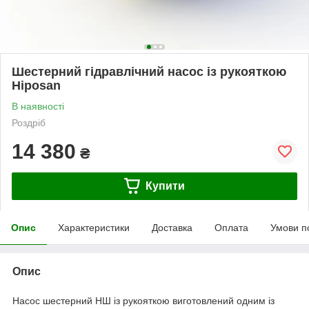
Шестерний гідравлічний насос із рукояткою
Hiposan
В наявності
Роздріб
14 380
₴
Купити
Опис
Характеристики
Доставка
Оплата
Умови п
Опис
Насос шестерний НШ із рукояткою виготовлений одним із