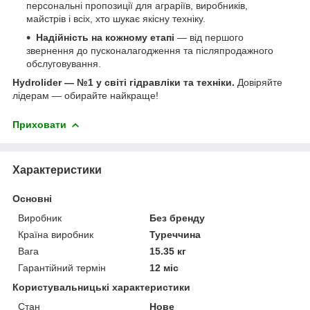
персональні пропозиції для аграріїв, виробників,
майстрів і всіх, хто шукає якісну техніку.
Надійність на кожному етапі
— від першого
звернення до пусконалагодження та післяпродажного
обслуговування.
Hydrolider — №1 у світі гідравліки та техніки.
Довіряйте
лідерам — обирайте найкраще!
Приховати
Характеристики
Основні
Виробник
Без бренду
Країна виробник
Туреччина
Вага
15.35 кг
Гарантійний термін
12 міс
Користувальницькі характеристики
Стан
Нове