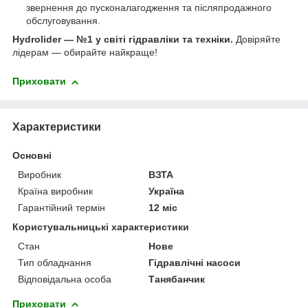
звернення до пусконалагодження та післяпродажного
обслуговування.
Hydrolider — №1 у світі гідравліки та техніки.
Довіряйте
лідерам — обирайте найкраще!
Приховати
Характеристики
Основні
Виробник
ВЗТА
Країна виробник
Україна
Гарантійний термін
12 міс
Користувальницькі характеристики
Стан
Нове
Тип обладнання
Гідравлічні насоси
Відповідальна особа
Танябанчик
Приховати