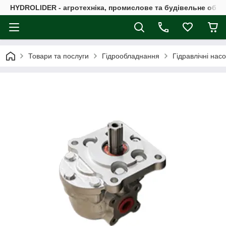
HYDROLIDER - агротехніка, промислове та будівельне обл
Товари та послуги
Гідрообладнання
Гідравлічні нас