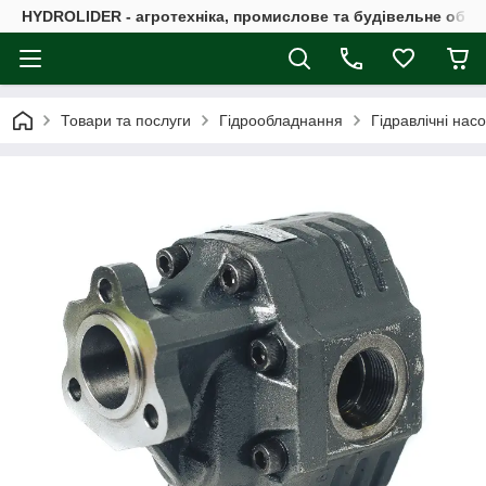
HYDROLIDER - агротехніка, промислове та будівельне обл
Товари та послуги
Гідрообладнання
Гідравлічні нас