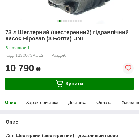
73 л Шестерний (шестеренний) гідравлічний
насос Hiposan (3 Болта) UNI
В наявності
Код: 1230073AUL2
Роздріб
10 790
₴
Купити
Опис
Характеристики
Доставка
Оплата
Умови п
Опис
73 л Шестерний (шестеренний) гідравлічний насос