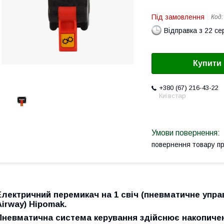
Під замовлення
Код
Відправка з 22 се
Купити
+380 (67) 216-43-22
Київстар
повернення товару п
Електричний перемикач на 1 свіч (пневматичне управл
Airway) Hipomak.
Пневматична система керування
здійснює накопичен