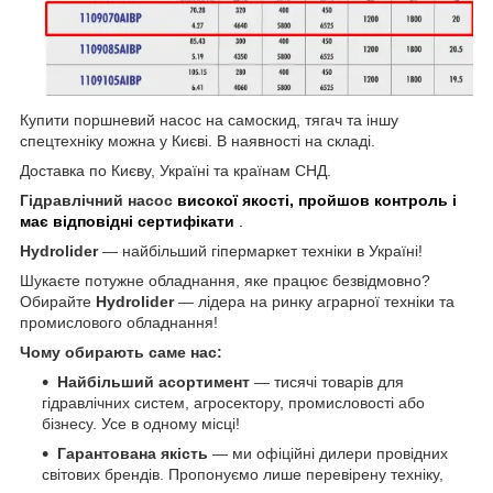
Купити поршневий насос на самоскид, тягач та іншу
спецтехніку можна у Києві. В наявності на складі.
Доставка по Києву, Україні та країнам СНД.
Гідравлічний насос
високої якості, пройшов контроль і
має відповідні сертифікати
.
Hydrolider
— найбільший гіпермаркет техніки в Україні!
Шукаєте потужне обладнання, яке працює безвідмовно?
Обирайте
Hydrolider
— лідера на ринку аграрної техніки та
промислового обладнання!
Чому обирають саме нас:
Найбільший асортимент
— тисячі товарів для
гідравлічних систем, агросектору, промисловості або
бізнесу. Усе в одному місці!
Гарантована якість
— ми офіційні дилери провідних
світових брендів. Пропонуємо лише перевірену техніку,