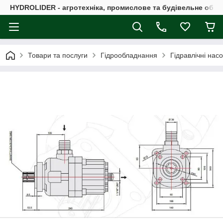
HYDROLIDER - агротехніка, промислове та будівельне обл
Товари та послуги
Гідрообладнання
Гідравлічні нас