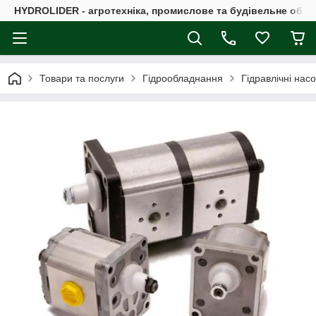
HYDROLIDER - агротехніка, промислове та будівельне обл
Товари та послуги
Гідрообладнання
Гідравлічні нас