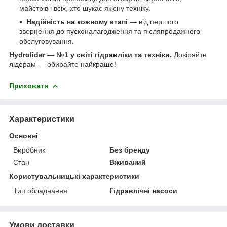
майстрів і всіх, хто шукає якісну техніку.
Надійність на кожному етапі
— від першого
звернення до пусконалагодження та післяпродажного
обслуговування.
Hydrolider — №1 у світі гідравліки та техніки.
Довіряйте
лідерам — обирайте найкраще!
Приховати
Характеристики
Основні
Виробник
Без бренду
Стан
Вживаний
Користувальницькі характеристики
Тип обладнання
Гідравлічні насоси
Умови доставки