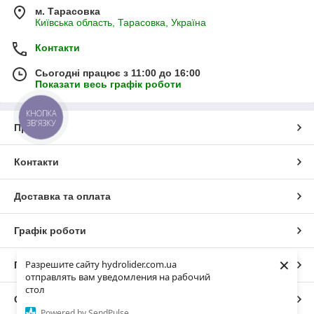
м. Тарасовка
Київська область, Тарасовка, Україна
Контакти
Сьогодні працює з 11:00 до 16:00
Показати весь графік роботи
КНОПКА
ЗВ'ЯЗКУ
Про нас
Контакти
Доставка та оплата
Графік роботи
×
Разрешите сайту hydrolider.com.ua
Повна версія сайту
отправлять вам уведомления на рабочий
стол
Сайт створено на маркетплейсі
Prom.ua
Powered by SendPulse