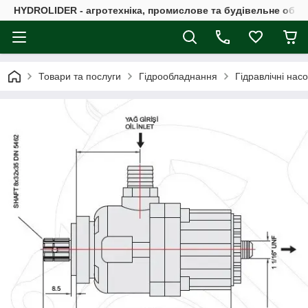
HYDROLIDER - агротехніка, промислове та будівельне обл
Товари та послуги
Гідрообладнання
Гідравлічні нас