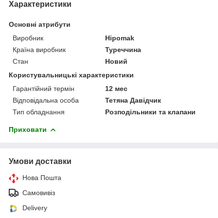
Характеристики
Основні атрибути
Виробник
Hipomak
Країна виробник
Туреччина
Стан
Новий
Користувальницькі характеристики
Гарантійний термін
12 мес
Відповідальна особа
Тетяна Давідчик
Тип обладнання
Розподільники та клапани
Приховати
Умови доставки
Нова Пошта
Самовивіз
Delivery