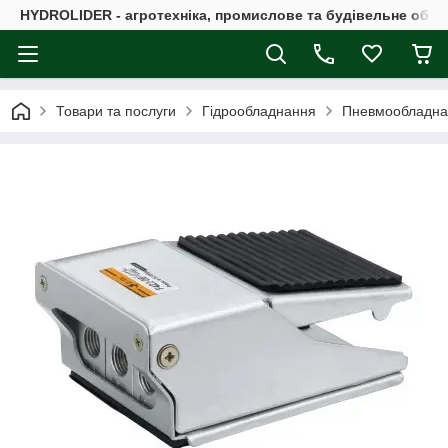
HYDROLIDER - агротехніка, промислове та будівельне обл
Товари та послуги
Гідрообладнання
Пневмообладна