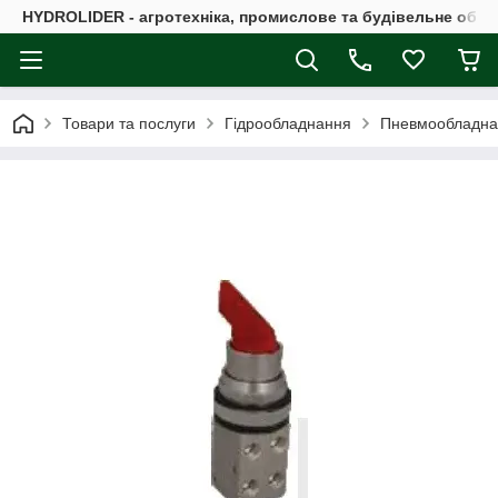
HYDROLIDER - агротехніка, промислове та будівельне обл
Товари та послуги
Гідрообладнання
Пневмообладна