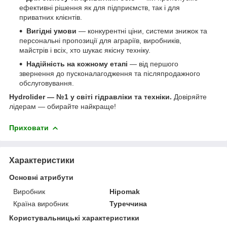
ефективні рішення як для підприємств, так і для
приватних клієнтів.
Вигідні умови
— конкурентні ціни, системи знижок та
персональні пропозиції для аграріїв, виробників,
майстрів і всіх, хто шукає якісну техніку.
Надійність на кожному етапі
— від першого
звернення до пусконалагодження та післяпродажного
обслуговування.
Hydrolider — №1 у світі гідравліки та техніки.
Довіряйте
лідерам — обирайте найкраще!
Приховати
Характеристики
Основні атрибути
Виробник
Hipomak
Країна виробник
Туреччина
Користувальницькі характеристики