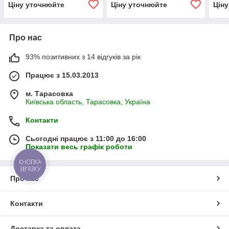
Ціну уточнюйте
Ціну уточнюйте
Цін
Про нас
93% позитивних з 14 відгуків за рік
Працює з 15.03.2013
м. Тарасовка
Київська область, Тарасовка, Україна
Контакти
Сьогодні працює з 11:00 до 16:00
Показати весь графік роботи
КНОПКА
ЗВ'ЯЗКУ
Про нас
Контакти
Доставка та оплата