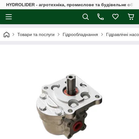
HYDROLIDER - агротехніка, промислове та будівельне обл
Товари та послуги
Гідрообладнання
Гідравлічні нас