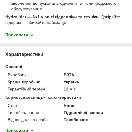
звернення до пусконалагодження та післяпродажного
обслуговування.
Hydrolider — №1 у світі гідравліки та техніки.
Довіряйте
лідерам — обирайте найкраще!
Приховати
Характеристики
Основні
Виробник
ВЗТА
Країна виробник
Україна
Гарантійний термін
12 міс
Користувальницькі характеристики
Стан
Нове
Тип обладнання
Гідравлічні насоси
Відповідальна особа
Танябанчик
Приховати