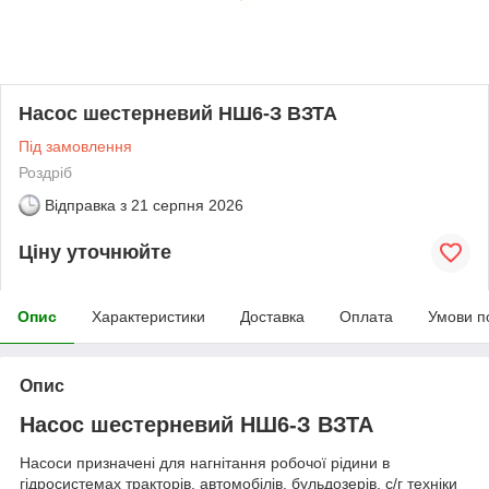
Насос шестерневий НШ6-З ВЗТА
Під замовлення
Роздріб
Відправка з
21 серпня 2026
Ціну уточнюйте
Опис
Характеристики
Доставка
Оплата
Умови п
Опис
Насос шестерневий НШ6-З ВЗТА
Насоси призначені для нагнітання робочої рідини в
гідросистемах тракторів, автомобілів, бульдозерів, с/г техніки