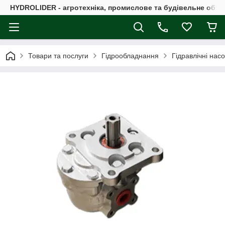
HYDROLIDER - агротехніка, промислове та будівельне обл
Товари та послуги
Гідрообладнання
Гідравлічні нас