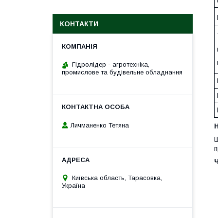
КОНТАКТИ
Гідролідер - агротехніка,
промислове та будівельне обладнання
Личманенко Тетяна
H
Ш
п
Київська область, Тарасовка,
Україна