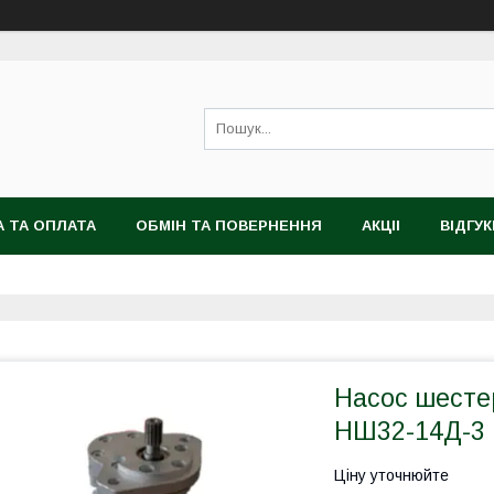
 ТА ОПЛАТА
ОБМІН ТА ПОВЕРНЕННЯ
АКЦІІ
ВІДГУК
Насос шесте
НШ32-14Д-3 
Ціну уточнюйте