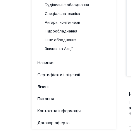
Будівельне обладнання
Спеціальна техніка
Ангари, контейнери
Гідрообладнання
Інше обладнання
Знижки та Акції
Новинки
Сертифікати і ліцензії
Лізинг
Питання
Н
а
Контактна інформація
Ч
Договор оферта