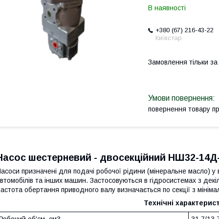
В наявності
+380 (67) 216-43-22
Київстар
Замовлення тільки з
повернення товару п
Насос шестерневий - двосекційний НШ32-14Д-
асоси призначені для подачі робочої рідини (мінеральне масло) у в
втомобілів та інших машин. Застосовуються в гідросистемах з декі
астота обертання приводного валу визначається по секції з мінім
Технічні характерист