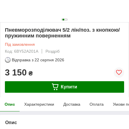
Пневморозподілювач 5/2 лін/поз. з кнопкою/
пружинним поверненням
Під замовлення
Код: 6BY52A201A
Роздріб
Відправка з
22 серпня 2026
3 150
₴
Купити
Опис
Характеристики
Доставка
Оплата
Умови п
Опис