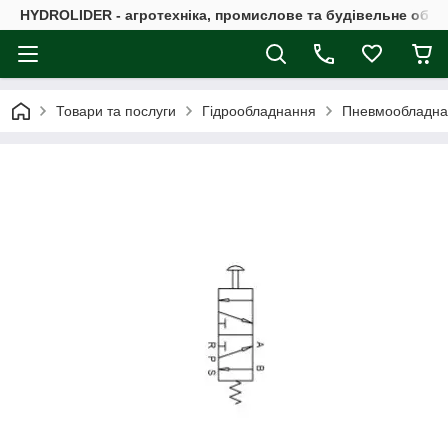
HYDROLIDER - агротехніка, промислове та будівельне обл
Товари та послуги
Гідрообладнання
Пневмообладна