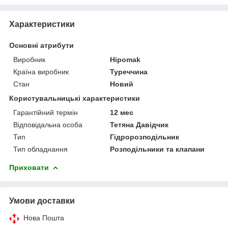
Характеристики
Основні атрибути
Виробник
Hipomak
Країна виробник
Туреччина
Стан
Новий
Користувальницькі характеристики
Гарантійний термін
12 мес
Відповідальна особа
Тетяна Давідчик
Тип
Гідророзподільник
Тип обладнання
Розподільники та клапани
Приховати
Умови доставки
Нова Пошта