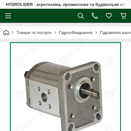
HYDROLIDER - агротехніка, промислове та будівельне обл
Товари та послуги
Гідрообладнання
Гідравлічні нас