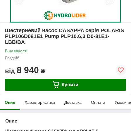
Шестерневий насос CASAPPA серія POLARIS
PLP106D081E1 Pump PLP10.6,3 D0-81E1-
LBB/BA
В наявності
Роздріб
8 940
від
₴
Купити
Опис
Характеристики
Доставка
Оплата
Умови п
Опис
Шестерневий насос CASAPPA серія POLARIS