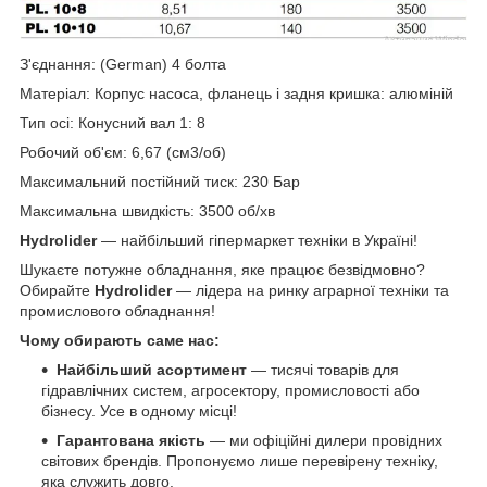
З'єднання: (
German) 4 болта
Матеріал: Корпус насоса, фланець і задня кришка: алюміній
Тип осі: Конусний вал 1: 8
Робочий об'єм: 6,67 (см
3/об)
Максимальний постійний тиск: 230 Бар
Максимальна швидкість: 3500 об/хв
Hydrolider
— найбільший гіпермаркет техніки в Україні!
Шукаєте потужне обладнання, яке працює безвідмовно?
Обирайте
Hydrolider
— лідера на ринку аграрної техніки та
промислового обладнання!
Чому обирають саме нас:
Найбільший асортимент
— тисячі товарів для
гідравлічних систем, агросектору, промисловості або
бізнесу. Усе в одному місці!
Гарантована якість
— ми офіційні дилери провідних
світових брендів. Пропонуємо лише перевірену техніку,
яка служить довго.