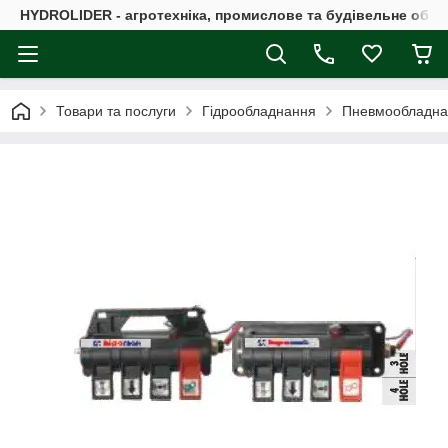
HYDROLIDER - агротехніка, промислове та будівельне обл
Товари та послуги
Гідрообладнання
Пневмообладна