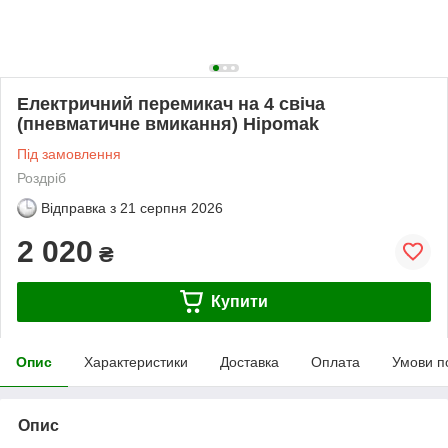
Електричний перемикач на 4 свіча
(пневматичне вмикання) Hipomak
Під замовлення
Роздріб
Відправка з
21 серпня 2026
2 020
₴
Купити
Опис
Характеристики
Доставка
Оплата
Умови п
Опис