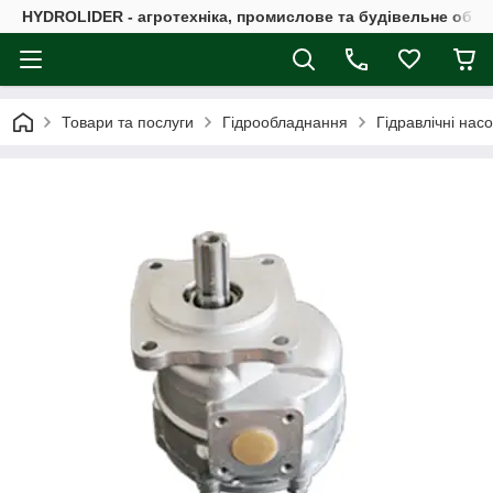
HYDROLIDER - агротехніка, промислове та будівельне обл
Товари та послуги
Гідрообладнання
Гідравлічні нас