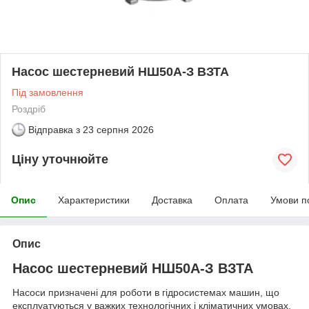
Насос шестерневий НШ50А-З ВЗТА
Під замовлення
Роздріб
Відправка з
23 серпня 2026
Ціну уточнюйте
Опис
Характеристики
Доставка
Оплата
Умови п
Опис
Насос шестерневий НШ50А-З ВЗТА
Насоси призначені для роботи в гідросистемах машин, що
експлуатуються у важких технологічних і кліматичних умовах.