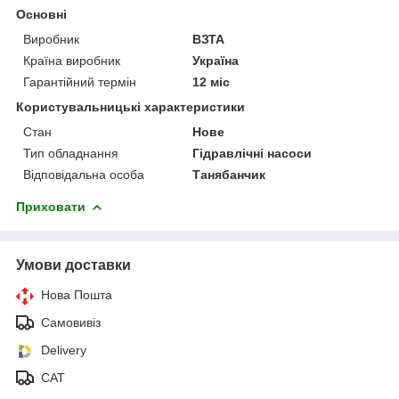
Основні
Виробник
ВЗТА
Країна виробник
Україна
Гарантійний термін
12 міс
Користувальницькі характеристики
Стан
Нове
Тип обладнання
Гідравлічні насоси
Відповідальна особа
Танябанчик
Приховати
Умови доставки
Нова Пошта
Самовивіз
Delivery
САТ