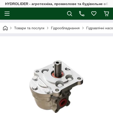
HYDROLIDER - агротехніка, промислове та будівельне обл
Товари та послуги
Гідрообладнання
Гідравлічні нас