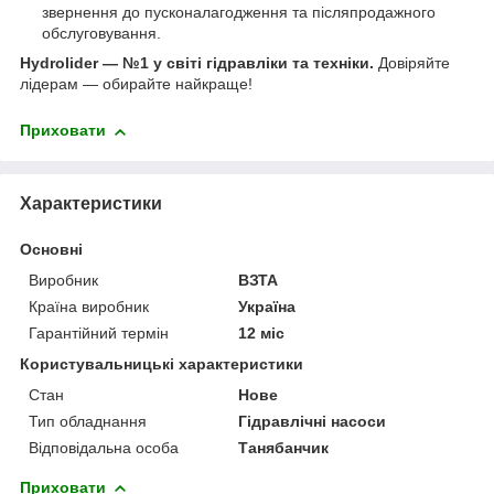
звернення до пусконалагодження та післяпродажного
обслуговування.
Hydrolider — №1 у світі гідравліки та техніки.
Довіряйте
лідерам — обирайте найкраще!
Приховати
Характеристики
Основні
Виробник
ВЗТА
Країна виробник
Україна
Гарантійний термін
12 міс
Користувальницькі характеристики
Стан
Нове
Тип обладнання
Гідравлічні насоси
Відповідальна особа
Танябанчик
Приховати