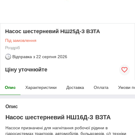
Насос шестерневий НШ25Д-З ВЗТА
Під замовлення
Роздріб
Відправка з
22 серпня 2026
Ціну уточнюйте
Опис
Характеристики
Доставка
Оплата
Умови п
Опис
Насос шестерневий НШ16Д-З ВЗТА
Насоси призначені для нагнітання робочої рідини в
гідросистемах тракторів, автомобілів, бульдозерів, с/г техніки