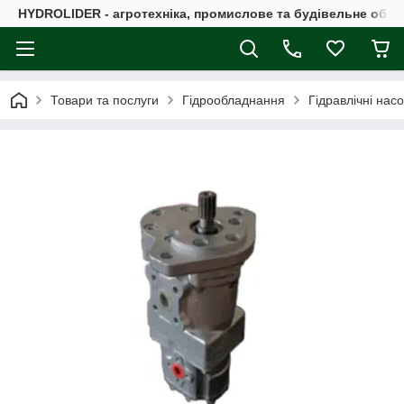
HYDROLIDER - агротехніка, промислове та будівельне обл
Товари та послуги
Гідрообладнання
Гідравлічні нас