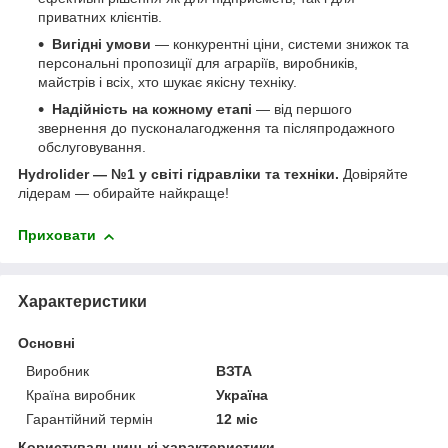
приватних клієнтів.
Вигідні умови
— конкурентні ціни, системи знижок та
персональні пропозиції для аграріїв, виробників,
майстрів і всіх, хто шукає якісну техніку.
Надійність на кожному етапі
— від першого
звернення до пусконалагодження та післяпродажного
обслуговування.
Hydrolider — №1 у світі гідравліки та техніки.
Довіряйте
лідерам — обирайте найкраще!
Приховати
Характеристики
Основні
Виробник
ВЗТА
Країна виробник
Україна
Гарантійний термін
12 міс
Користувальницькі характеристики