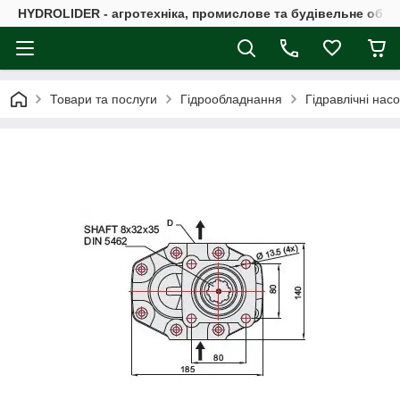
HYDROLIDER - агротехніка, промислове та будівельне обл
Товари та послуги
Гідрообладнання
Гідравлічні нас