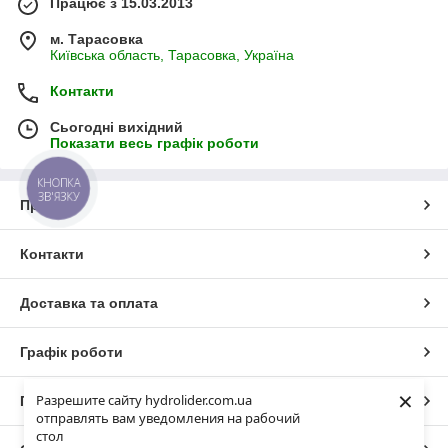
Працює з 15.03.2013
м. Тарасовка
Київська область, Тарасовка, Україна
Контакти
Сьогодні вихідний
Показати весь графік роботи
КНОПКА
ЗВ'ЯЗКУ
Про нас
Контакти
Доставка та оплата
Графік роботи
×
Разрешите сайту hydrolider.com.ua
Повна версія сайту
отправлять вам уведомления на рабочий
стол