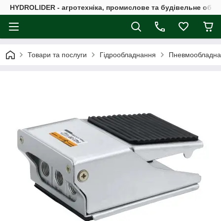
HYDROLIDER - агротехніка, промислове та будівельне обл
Товари та послуги
Гідрообладнання
Пневмообладна