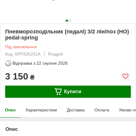
Пневморозподільник (педалі) 3/2 лін/поз (НО)
pedal-spring
Під замовлення
Код: 6PP32K201A
Роздріб
Відправка з
22 серпня 2026
3 150
₴
Купити
Опис
Характеристики
Доставка
Оплата
Умови п
Опис