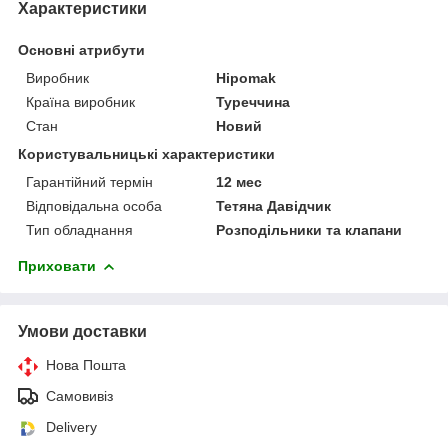
Характеристики
Основні атрибути
Виробник
Hipomak
Країна виробник
Туреччина
Стан
Новий
Користувальницькі характеристики
Гарантійний термін
12 мес
Відповідальна особа
Тетяна Давідчик
Тип обладнання
Розподільники та клапани
Приховати
Умови доставки
Нова Пошта
Самовивіз
Delivery