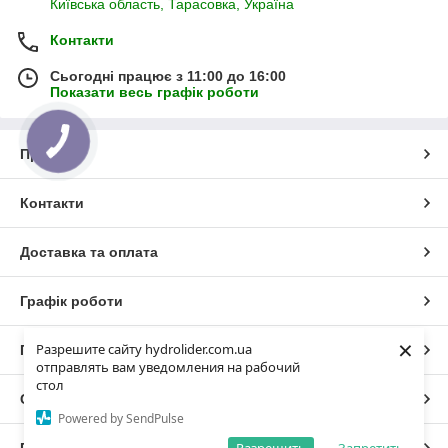
Київська область, Тарасовка, Україна
Контакти
Сьогодні працює з 11:00 до 16:00
Показати весь графік роботи
Про нас
Контакти
Доставка та оплата
Графік роботи
×
Разрешите сайту hydrolider.com.ua
Повна версія сайту
отправлять вам уведомления на рабочий
стол
Сайт створено на маркетплейсі
Prom.ua
Powered by SendPulse