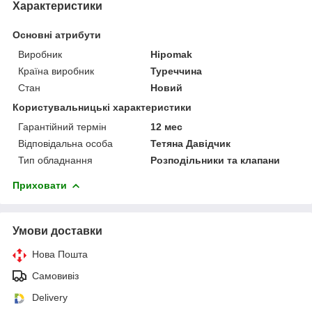
Характеристики
Основні атрибути
Виробник
Hipomak
Країна виробник
Туреччина
Стан
Новий
Користувальницькі характеристики
Гарантійний термін
12 мес
Відповідальна особа
Тетяна Давідчик
Тип обладнання
Розподільники та клапани
Приховати
Умови доставки
Нова Пошта
Самовивіз
Delivery