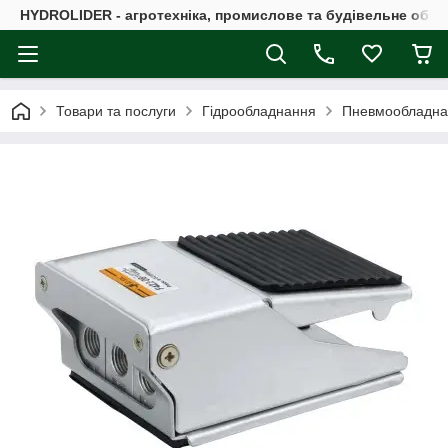
HYDROLIDER - агротехніка, промислове та будівельне обл
Товари та послуги
Гідрообладнання
Пневмообладна