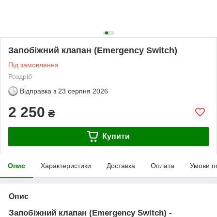
Запобіжний клапан (Emergency Switch)
Під замовлення
Роздріб
Відправка з
23 серпня 2026
2 250
₴
Купити
Опис
Характеристики
Доставка
Оплата
Умови п
Опис
Запобіжний клапан (Emergency Switch) -