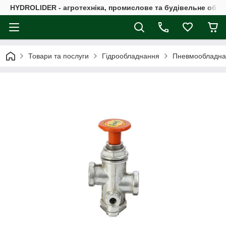
HYDROLIDER - агротехніка, промислове та будівельне обл
Товари та послуги
Гідрообладнання
Пневмообладна