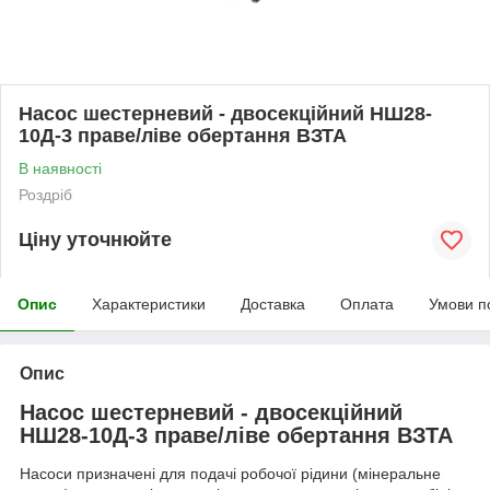
Насос шестерневий - двосекційний НШ28-
10Д-3 праве/ліве обертання ВЗТА
В наявності
Роздріб
Ціну уточнюйте
Опис
Характеристики
Доставка
Оплата
Умови п
Опис
Насос шестерневий - двосекційний
НШ28-10Д-3 праве/ліве обертання ВЗТА
Насоси призначені для подачі робочої рідини (мінеральне