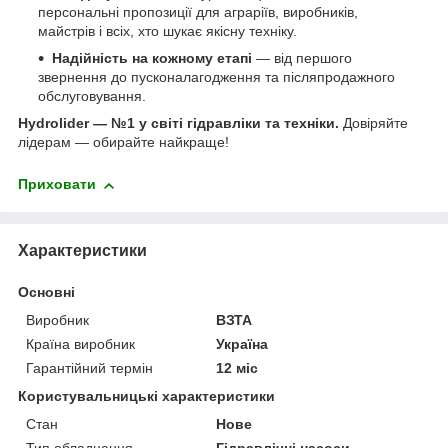
персональні пропозиції для аграріїв, виробників,
майстрів і всіх, хто шукає якісну техніку.
Надійність на кожному етапі
— від першого
звернення до пусконалагодження та післяпродажного
обслуговування.
Hydrolider — №1 у світі гідравліки та техніки.
Довіряйте
лідерам — обирайте найкраще!
Приховати
Характеристики
Основні
Виробник
ВЗТА
Країна виробник
Україна
Гарантійний термін
12 міс
Користувальницькі характеристики
Стан
Нове
Тип обладнання
Гідравлічні насоси