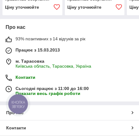
ВЗТА
ВЗТА
ВЗТ
Ціну уточнюйте
Ціну уточнюйте
Цін
Про нас
93% позитивних з 14 відгуків за рік
Працює з 15.03.2013
м. Тарасовка
Київська область, Тарасовка, Україна
Контакти
Сьогодні працює з 11:00 до 16:00
Показати весь графік роботи
КНОПКА
ЗВ'ЯЗКУ
Про нас
Контакти