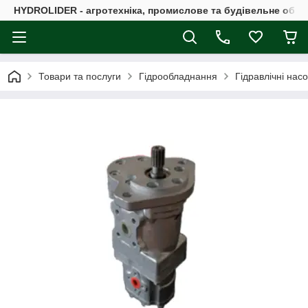
HYDROLIDER - агротехніка, промислове та будівельне обл
Товари та послуги
Гідрообладнання
Гідравлічні нас