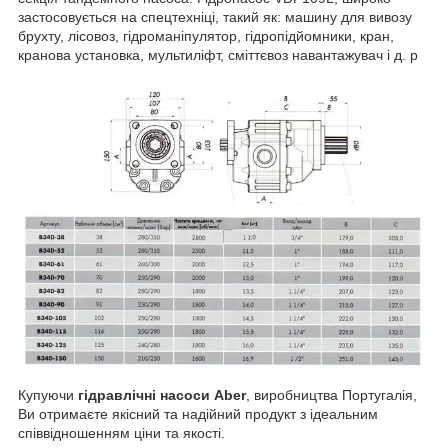
застосовується на спецтехніці, такий як: машину для вивозу
брухту, лісовоз, гідроманіпулятор, гідропідйомники, кран,
кранова установка, мультиліфт, сміттєвоз навантажувач і д. р
Купуючи
гідравлічні насоси Aber
, виробництва Португалія,
Ви отримаєте якісний та надійний продукт з ідеальним
співвідношенням ціни та якості.