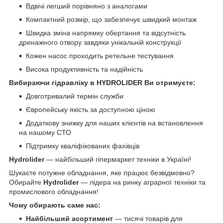
Вдвічі легший порівняно з аналогами
Компактний розмір, що забезпечує швидкий монтаж
Швидка зміна напрямку обертання та відсутність
дренажного отвору завдяки унікальній конструкції
Кожен насос проходить ретельне тестування
Висока продуктивність та надійність
Вибираючи гідравліку в HYDROLIDER Ви отримуєте:
Довготривалий термін служби
Європейську якість за доступною ціною
Додаткову знижку для наших клієнтів на встановлення
на нашому СТО
Підтримку кваліфікованих фахівців
Hydrolider
— найбільший гіпермаркет техніки в Україні!
Шукаєте потужне обладнання, яке працює безвідмовно?
Обирайте
Hydrolider
— лідера на ринку аграрної техніки та
промислового обладнання!
Чому обирають саме нас:
Найбільший асортимент
— тисячі товарів для