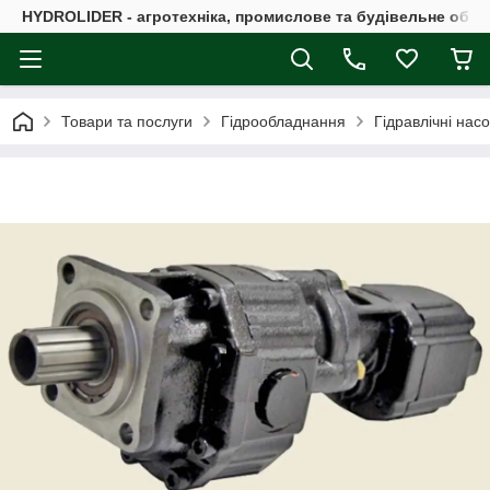
HYDROLIDER - агротехніка, промислове та будівельне обл
Товари та послуги
Гідрообладнання
Гідравлічні нас