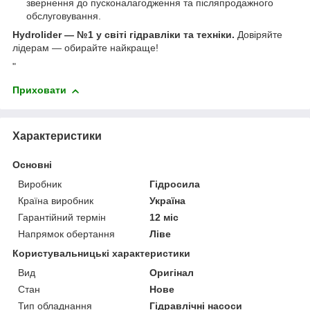
звернення до пусконалагодження та післяпродажного
обслуговування.
Hydrolider — №1 у світі гідравліки та техніки.
Довіряйте
лідерам — обирайте найкраще!
"
Приховати
Характеристики
Основні
Виробник
Гідросила
Країна виробник
Україна
Гарантійний термін
12 міс
Напрямок обертання
Ліве
Користувальницькі характеристики
Вид
Оригінал
Стан
Нове
Тип обладнання
Гідравлічні насоси