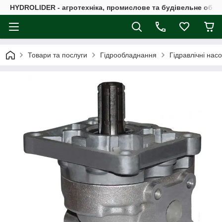
HYDROLIDER - агротехніка, промислове та будівельне обл
Товари та послуги
Гідрообладнання
Гідравлічні нас