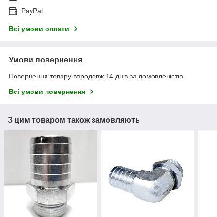
PayPal
Всі умови оплати
Умови повернення
Повернення товару впродовж 14 днів за домовленістю
Всі умови повернення
З цим товаром також замовляють