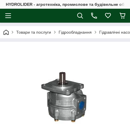
HYDROLIDER - агротехніка, промислове та будівельне обл
Товари та послуги
Гідрообладнання
Гідравлічні нас