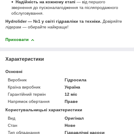
Надійність на кожному етапі
— від першого
звернення до пусконалагодження та післяпродажного
обслуговування.
Hydrolider — №1 у світі гідравліки та техніки.
Довіряйте
лідерам — обирайте найкраще!
Приховати
Характеристики
Основні
Виробник
Гідросила
Країна виробник
Україна
Гарантійний термін
12 міс
Напрямок обертання
Праве
Користувальницькі характеристики
Вид
Оригінал
Стан
Нове
Тип обладнання
Гідравлічні насоси