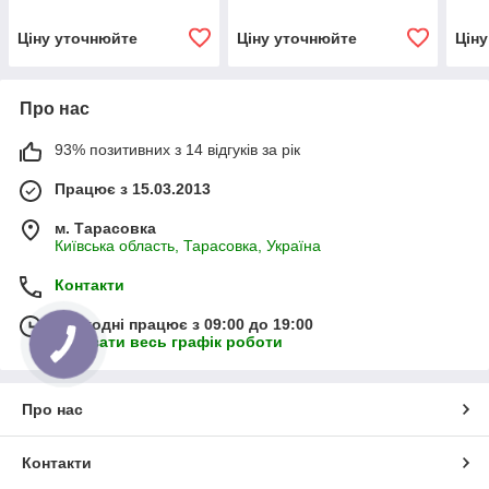
ВЗТА
ВЗТА
Ціну уточнюйте
Ціну уточнюйте
Цін
Про нас
93% позитивних з 14 відгуків за рік
Працює з 15.03.2013
м. Тарасовка
Київська область, Тарасовка, Україна
Контакти
Сьогодні працює з 09:00 до 19:00
Показати весь графік роботи
Про нас
Контакти